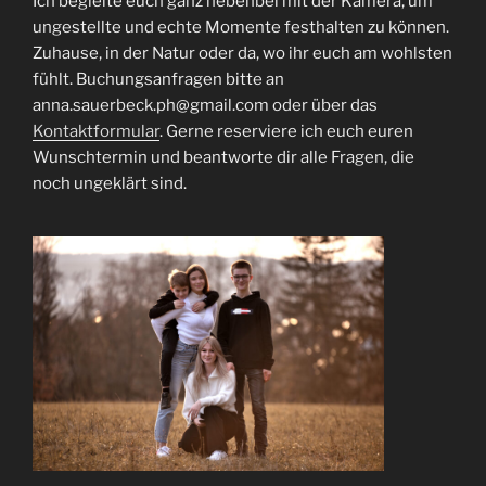
Ich begleite euch ganz nebenbei mit der Kamera, um
ungestellte und echte Momente festhalten zu können.
Zuhause, in der Natur oder da, wo ihr euch am wohlsten
fühlt. Buchungsanfragen bitte an
anna.sauerbeck.ph@gmail.com oder über das
Kontaktformular
. Gerne reserviere ich euch euren
Wunschtermin und beantworte dir alle Fragen, die
noch ungeklärt sind.