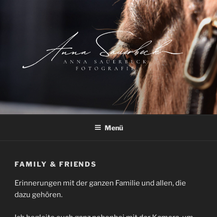
Zum
Inhalt
springen
Menü
FAMILY & FRIENDS
Erinnerungen mit der ganzen Familie und allen, die
dazu gehören.