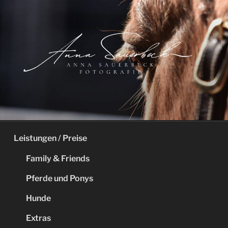
Zum
Inhalt
springen
Leistungen / Preise
Family & Friends
Pferde und Ponys
Hunde
Extras