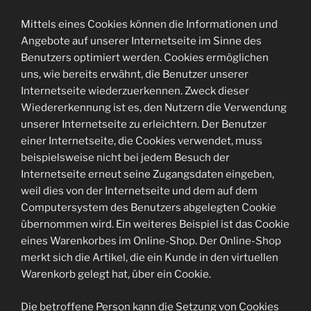
Mittels eines Cookies können die Informationen und
Angebote auf unserer Internetseite im Sinne des
Benutzers optimiert werden. Cookies ermöglichen
uns, wie bereits erwähnt, die Benutzer unserer
Internetseite wiederzuerkennen. Zweck dieser
Wiedererkennung ist es, den Nutzern die Verwendung
unserer Internetseite zu erleichtern. Der Benutzer
einer Internetseite, die Cookies verwendet, muss
beispielsweise nicht bei jedem Besuch der
Internetseite erneut seine Zugangsdaten eingeben,
weil dies von der Internetseite und dem auf dem
Computersystem des Benutzers abgelegten Cookie
übernommen wird. Ein weiteres Beispiel ist das Cookie
eines Warenkorbes im Online-Shop. Der Online-Shop
merkt sich die Artikel, die ein Kunde in den virtuellen
Warenkorb gelegt hat, über ein Cookie.
Die betroffene Person kann die Setzung von Cookies